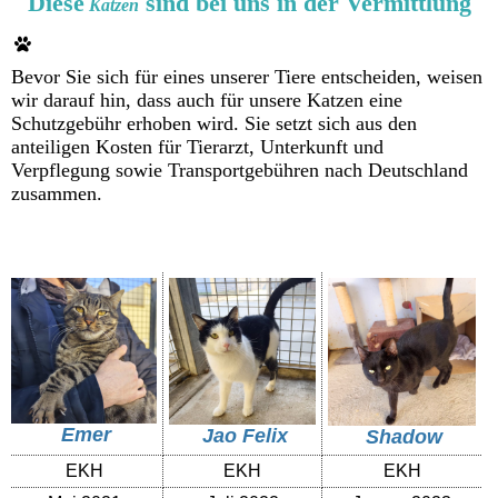
Diese
sind bei uns in der Vermittlung
Katzen
Bevor Sie sich für eines unserer Tiere entscheiden, weisen
wir darauf hin, dass auch für unsere Katzen eine
Schutzgebühr erhoben wird. Sie setzt sich aus den
anteiligen Kosten für Tierarzt, Unterkunft und
Verpflegung sowie Transportgebühren nach Deutschland
zusammen.
Emer
Jao Felix
Shadow
EKH
EKH
EKH