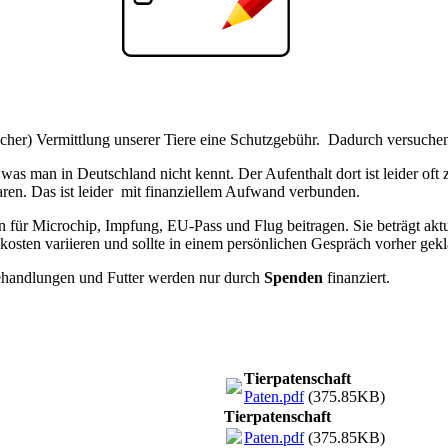
eicher) Vermittlung unserer Tiere eine Schutzgebühr. Dadurch versuche
was man in Deutschland nicht kennt. Der Aufenthalt dort ist leider oft z
paren. Das ist leider mit finanziellem Aufwand verbunden.
 für Microchip, Impfung, EU-Pass und Flug beitragen. Sie beträgt aktu
kosten variieren und sollte in einem persönlichen Gespräch vorher gek
 Behandlungen und Futter werden nur durch
Spenden
finanziert.
Tierpatenschaft
Paten.pdf
(375.85KB)
Tierpatenschaft
Paten.pdf
(375.85KB)