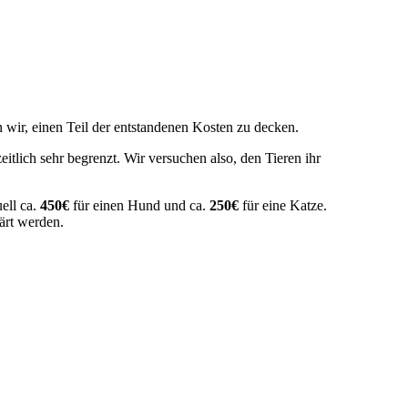
n wir, einen Teil der entstandenen Kosten zu decken.
eitlich sehr begrenzt. Wir versuchen also, den Tieren ihr
ell ca.
450€
für einen Hund und ca.
250€
für eine Katze.
lärt werden.