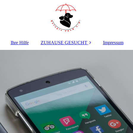
Ihre Hilfe
ZUHAUSE GESUCHT
Impressum
HUNDE ab 2 Jahren
WELPEN +
JUNGHUNDE