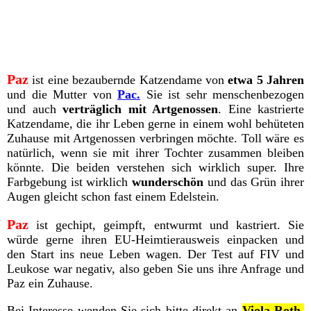
Paz
ist eine bezaubernde Katzendame von
etwa 5 Jahren
und die Mutter von
Pac.
Sie ist sehr menschenbezogen
und auch
verträglich mit Artgenossen
. Eine kastrierte
Katzendame, die ihr Leben gerne in einem wohl behüteten
Zuhause mit Artgenossen verbringen möchte. Toll wäre es
natürlich, wenn sie mit ihrer Tochter zusammen bleiben
könnte. Die beiden verstehen sich wirklich super. Ihre
Farbgebung ist wirklich
wunderschön
und das Grün ihrer
Augen gleicht schon fast einem Edelstein.
Paz
ist gechipt, geimpft, entwurmt und kastriert. Sie
würde gerne ihren EU-Heimtierausweis einpacken und
den Start ins neue Leben wagen. Der Test auf FIV und
Leukose war negativ, also geben Sie uns ihre Anfrage und
Paz ein Zuhause.
Bei Interesse wenden Sie sich bitte direkt an
Viola Roth,