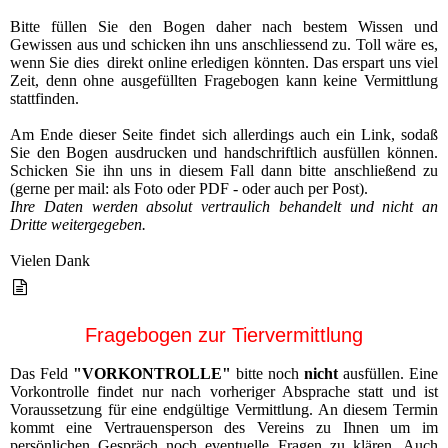
Bitte füllen Sie den Bogen daher nach bestem Wissen und
Gewissen aus und schicken ihn uns anschliessend zu. Toll wäre es,
wenn Sie dies direkt online erledigen könnten. Das erspart uns viel
Zeit, denn ohne ausgefüllten Fragebogen kann keine Vermittlung
stattfinden.
Am Ende dieser Seite findet sich allerdings auch ein Link, sodaß
Sie den Bogen ausdrucken und handschriftlich ausfüllen können.
Schicken Sie ihn uns in diesem Fall dann bitte anschließend zu
(gerne per mail: als Foto oder PDF - oder auch per Post).
Ihre Daten werden absolut vertraulich behandelt und nicht an
Dritte weitergegeben.
Vielen Dank
Fragebogen zur Tiervermittlung
Das Feld
"VORKONTROLLE"
bitte noch
nicht
ausfüllen. Eine
Vorkontrolle findet nur nach vorheriger Absprache statt und ist
Voraussetzung für eine endgültige Vermittlung. An diesem Termin
kommt eine Vertrauensperson des Vereins zu Ihnen um im
persönlichen Gespräch noch eventuelle Fragen zu klären. Auch