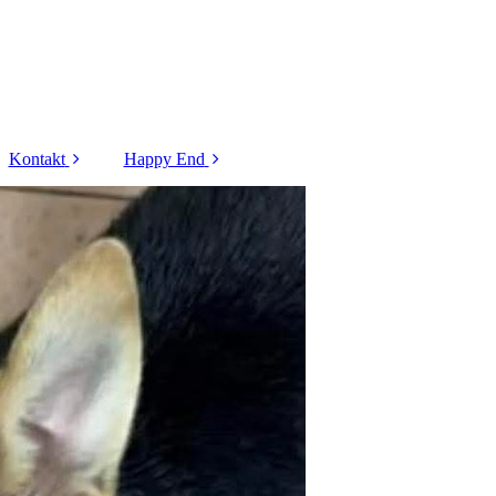
Kontakt
Happy End
Kontaktformular
Tiere - 2025
Formular
Tiere - 2024
Flugpatenschaft
Tiere - 2023
Formular
Vorkontrolle
Hunde - 2022
Hunde - 2021
Hunde - 2020
Hunde - 2019
Katzen - 2022