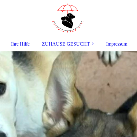
Ihre Hilfe
ZUHAUSE GESUCHT
Impressum
HUNDE ab 2 Jahren
WELPEN +
JUNGHUNDE