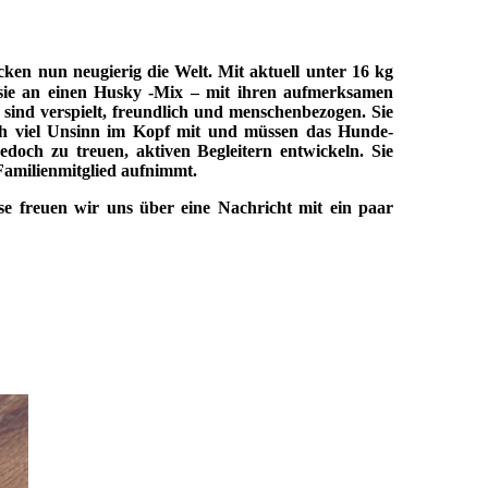
n nun neugierig die Welt. Mit aktuell unter 16 kg
 sie an einen Husky -Mix – mit ihren aufmerksamen
 sind verspielt, freundlich und menschenbezogen. Sie
och viel Unsinn im Kopf mit und müssen das Hunde-
doch zu treuen, aktiven Begleitern entwickeln. Sie
s Familienmitglied aufnimmt.
se freuen wir uns über eine Nachricht mit ein paar