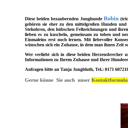
Robin
Diese beiden bezaubernden Junghunde
(tr
gehören sie eher zu den mittelgroßen Hunden und 
Stehohren, den hübschen Fellzeichnungen und ihrem k
lieben es zu kuscheln, gemeinsam zu toben und ne
Einmaleins erst noch lernen. Mit liebevoller Kons
wünschen sich ein Zuhause, in dem man ihnen Zeit sche
Wer verliebt sich in diese beiden Herzensbrecher 
Informationen zu Ihrem Zuhause und Ihrer Hunde
Anfragen bitte an Tanja Jungbluth, Tel.: 0171 60721
Gerne könne Sie auch unser
Kontaktformula