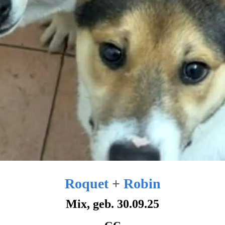
Roquet
+
Robin
Mix, geb. 30.09.25