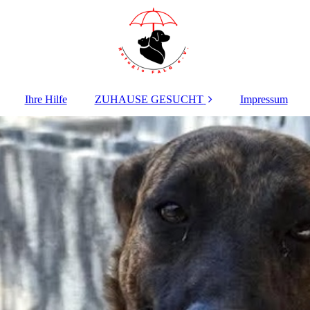
Ihre Hilfe
ZUHAUSE GESUCHT
Impressum
HUNDE ab 2 Jahren
WELPEN +
JUNGHUNDE