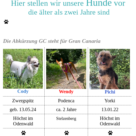
Hunde
vor
Hier stellen wir unsere
die älter als zwei Jahre sind
Die Abkürzung GC steht für Gran Canaria
Cody
Wendy
Pichi
Zwergspitz
Podenca
Yorki
geb. 13.05.24
ca. 2 Jahre
13.01.22
Höchst im
Höchst im
Stelzenberg
Odenwald
Odenwald