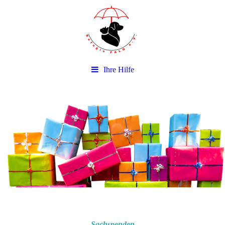
Ihre Hilfe
Sachspenden