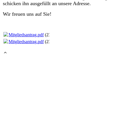
schicken ihn ausgefüllt an unsere Adresse.
Wir freuen uns auf Sie!
Mitgliedsantrag.pdf
(236.92KB)
Mitgliedsantrag.pdf
(236.92KB)