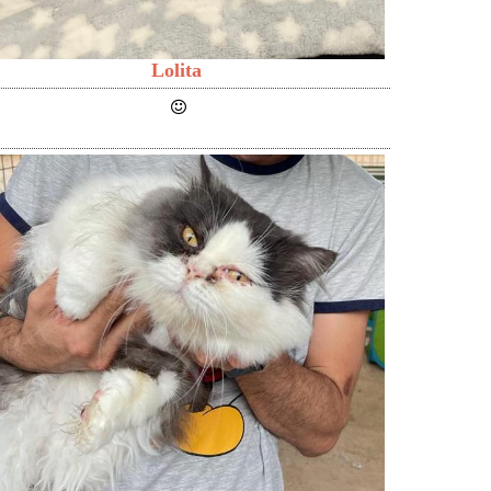
Lolita