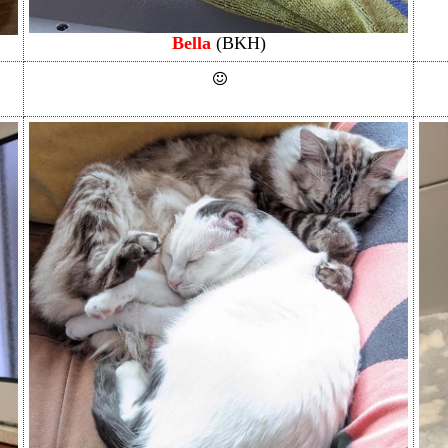
Bella
(BKH)