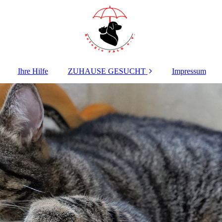
Ihre Hilfe
ZUHAUSE GESUCHT
Impressum
HUNDE ab 2 Jahren
WELPEN +
JUNGHUNDE