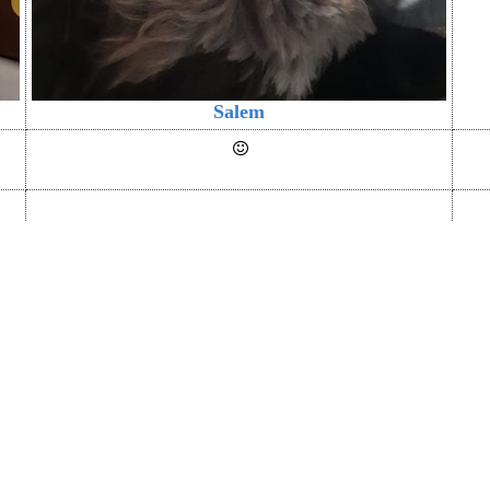
Salem