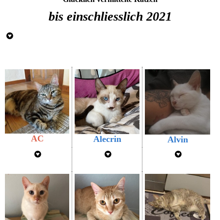
bis einschliesslich 2021
AC
Alecrin
Alvin