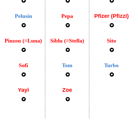
Pelusin
Pepa
Pfizer (Pfizzi)
Pinzon (=Luna)
Siblu (=Stella)
Sito
Sofi
Tom
Turbo
Yayi
Zoe