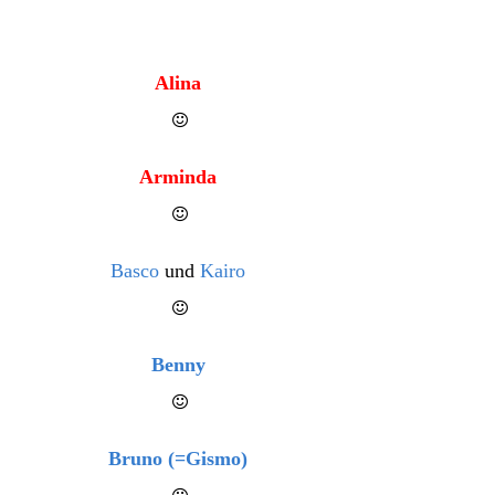
Alina
Arminda
Basco
und
Kairo
Benny
Bruno (=Gismo)