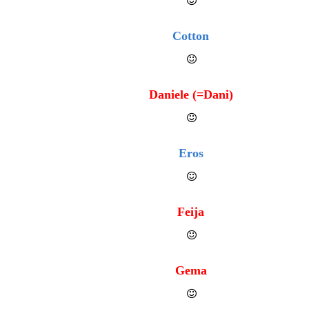
Cotton
Daniele (=Dani)
Eros
Feija
Gema