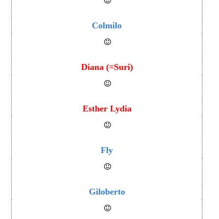
Colmilo
Diana (=Suri)
Esther Lydia
Fly
Giloberto