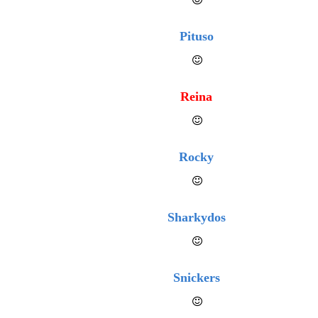
Pituso
Reina
Rocky
Sharkydos
Snickers