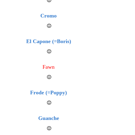
Cromo
El Capone (=Boris)
Fawn
Frode (=Poppy)
Guanche