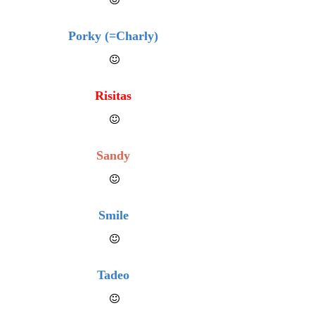
Porky (=Charly)
Risitas
Sandy
Smile
Tadeo