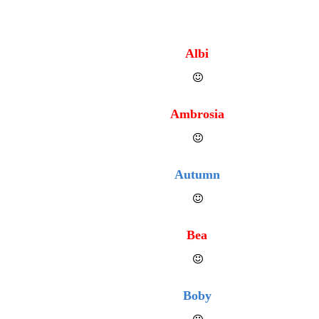
Albi
Ambrosia
Autumn
Bea
Boby