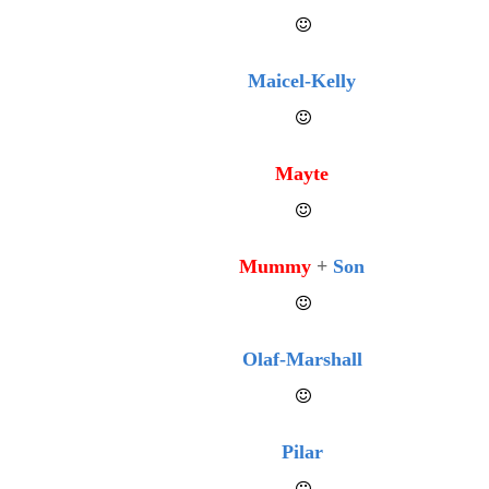
Maicel-Kelly
Mayte
Mummy
+
Son
Olaf-Marshall
Pilar